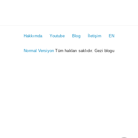
Hakkımda
Youtube
Blog
İletişim
EN
Normal Versiyon
Tüm hakları saklıdır. Gezi blogu