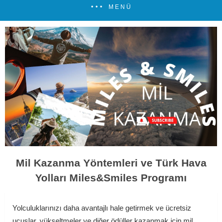
MENÜ
Mil Kazanma Yöntemleri ve Türk Hava
Yolları Miles&Smiles Programı
Yolculuklarınızı daha avantajlı hale getirmek ve ücretsiz
uçuşlar, yükseltmeler ve diğer ödüller kazanmak için mil