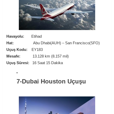
Havayolu:
Etihad
Hat:
Abu Dhabi(AUH) – San Francisco(SFO)
Uçuş Kodu:
EY183
Mesafe:
13.128 km (8.157 mil)
Uçuş Süresi:
16 Saat 15 Dakika
7-Dubai Houston Uçuşu