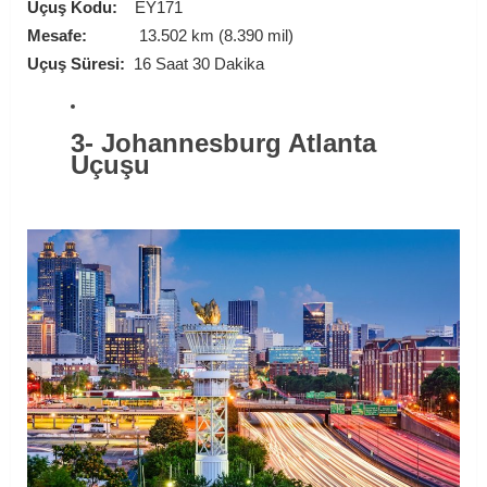
Uçuş Kodu:
EY171
Mesafe:
13.502 km (8.390 mil)
Uçuş Süresi:
16 Saat 30 Dakika
3- Johannesburg Atlanta
Uçuşu