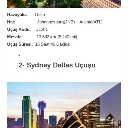
Havayolu:
Delta
Hat:
Johannesburg(JNB) – Atlanta(ATL)
Uçuş Kodu:
DL201
Mesafe:
13.582 km (8.440 mil)
Uçuş Süresi:
16 Saat 40 Dakika
2- Sydney Dallas Uçuşu