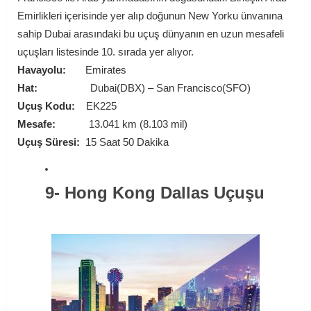
Emirlikleri içerisinde yer alıp doğunun New Yorku ünvanına
sahip Dubai arasındaki bu uçuş dünyanın en uzun mesafeli
uçuşları listesinde 10. sırada yer alıyor.
Havayolu:
Emirates
Hat:
Dubai(DBX) – San Francisco(SFO)
Uçuş Kodu:
EK225
Mesafe:
13.041 km (8.103 mil)
Uçuş Süresi:
15 Saat 50 Dakika
9- Hong Kong Dallas Uçuşu