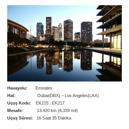
Havayolu:
Emirates
Hat:
Dubai(DBX) – Los Angeles(LAX)
Uçuş Kodu:
EK215 , EK217
Mesafe:
13.420 km (8.339 mil)
Uçuş Süresi:
16 Saat 35 Dakika