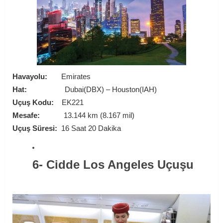
Havayolu:
Emirates
Hat:
Dubai(DBX) – Houston(IAH)
Uçuş Kodu:
EK221
Mesafe:
13.144 km (8.167 mil)
Uçuş Süresi:
16 Saat 20 Dakika
6- Cidde Los Angeles Uçuşu