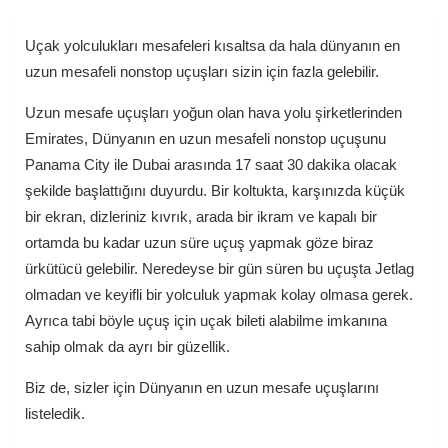
Uçak yolculukları mesafeleri kısaltsa da hala dünyanın en
uzun mesafeli nonstop uçuşları sizin için fazla gelebilir.
Uzun mesafe uçuşları yoğun olan hava yolu şirketlerinden
Emirates, Dünyanın en uzun mesafeli nonstop uçuşunu
Panama City ile Dubai arasında 17 saat 30 dakika olacak
şekilde başlattığını duyurdu. Bir koltukta, karşınızda küçük
bir ekran, dizleriniz kıvrık, arada bir ikram ve kapalı bir
ortamda bu kadar uzun süre uçuş yapmak göze biraz
ürkütücü gelebilir. Neredeyse bir gün süren bu uçuşta Jetlag
olmadan ve keyifli bir yolculuk yapmak kolay olmasa gerek.
Ayrıca tabi böyle uçuş için uçak bileti alabilme imkanına
sahip olmak da ayrı bir güzellik.
Biz de, sizler için Dünyanın en uzun mesafe uçuşlarını
listeledik.