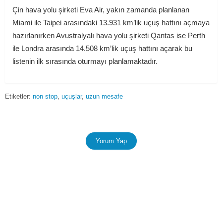
Çin hava yolu şirketi Eva Air, yakın zamanda planlanan
Miami ile Taipei arasındaki 13.931 km’lik uçuş hattını açmaya
hazırlanırken Avustralyalı hava yolu şirketi Qantas ise Perth
ile Londra arasında 14.508 km’lik uçuş hattını açarak bu
listenin ilk sırasında oturmayı planlamaktadır.
Etiketler:
non stop
uçuşlar
uzun mesafe
Yorum Yap