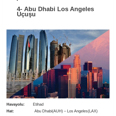
4- Abu Dhabi Los Angeles
Uçuşu
Havayolu:
Etihad
Hat:
Abu Dhabi(AUH) – Los Angeles(LAX)