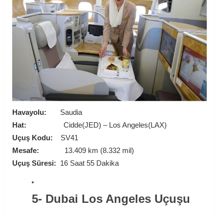
Havayolu:
Saudia
Hat:
Cidde(JED) – Los Angeles(LAX)
Uçuş Kodu:
SV41
Mesafe:
13.409 km (8.332 mil)
Uçuş Süresi:
16 Saat 55 Dakika
5- Dubai Los Angeles Uçuşu