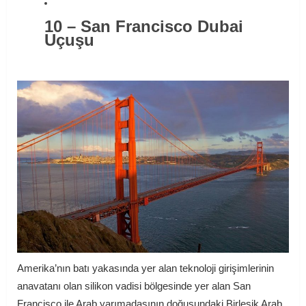
10 – San Francisco Dubai
Uçuşu
Amerika’nın batı yakasında yer alan teknoloji girişimlerinin
anavatanı olan silikon vadisi bölgesinde yer alan San
Francisco ile Arab yarımadasının doğusundaki Birleşik Arab