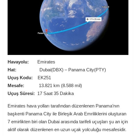
Havayolu:
Emirates
Hat:
Dubai(DBX) – Panama City(PTY)
Uçuş Kodu:
EK251
Mesafe:
13.821 km (8.588 mil)
Uçuş Süresi:
17 Saat 35 Dakika
Emirates hava yolları tarafından düzenlenen Panama’nın
başkenti Panama City ile Birleşik Arab Emriliklerini oluşturan
7 emirlikten biri olan Dubai arasında tarifeli uçuşları şu an için
aktif olarak düzenlenen en uzun uçak yolculuğu mesafesidir.